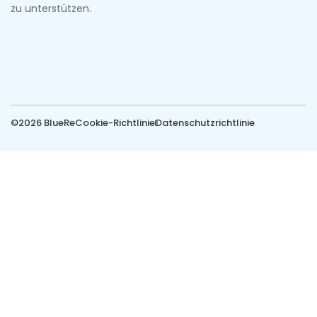
zu unterstützen.
©2026 BlueRe
Cookie-Richtlinie
Datenschutzrichtlinie