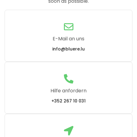
soon as possible.
E-Mail an uns
info@bluere.lu
Hilfe anfordern
+352 267 10 031