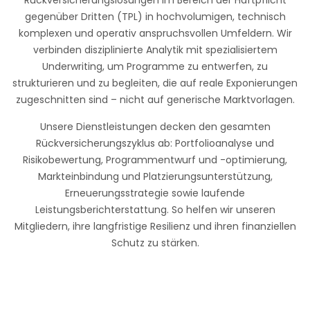
Rückversicherungslösungen im Bereich der Haftpflicht
gegenüber Dritten (TPL) in hochvolumigen, technisch
komplexen und operativ anspruchsvollen Umfeldern. Wir
verbinden disziplinierte Analytik mit spezialisiertem
Underwriting, um Programme zu entwerfen, zu
strukturieren und zu begleiten, die auf reale Exponierungen
zugeschnitten sind – nicht auf generische Marktvorlagen.
Unsere Dienstleistungen decken den gesamten
Rückversicherungszyklus ab: Portfolioanalyse und
Risikobewertung, Programmentwurf und -optimierung,
Markteinbindung und Platzierungsunterstützung,
Erneuerungsstrategie sowie laufende
Leistungsberichterstattung. So helfen wir unseren
Mitgliedern, ihre langfristige Resilienz und ihren finanziellen
Schutz zu stärken.