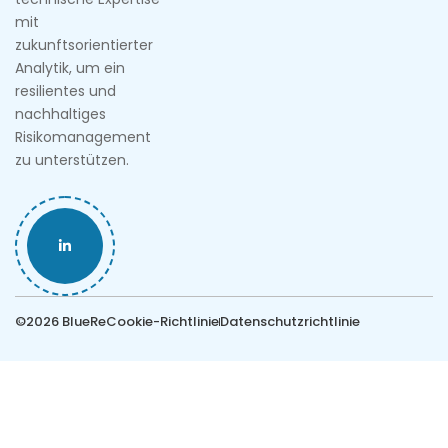
mit
zukunftsorientierter
Analytik, um ein
resilientes und
nachhaltiges
Risikomanagement
zu unterstützen.
©2026 BlueRe
Cookie-Richtlinie
Datenschutzrichtlinie