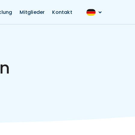
klung
Mitglieder
Kontakt
en