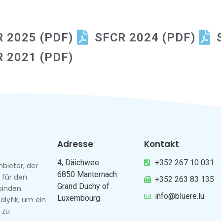
 2025 (PDF)
SFCR 2024 (PDF)
 2021 (PDF)
Adresse
Kontakt
4, Däichwee
+352 267 10 031
nbieter, der
6850 Manternach
 für den
+352 263 83 135
Grand Duchy of
rbinden
info@bluere.lu
Luxembourg
alytik, um ein
 zu