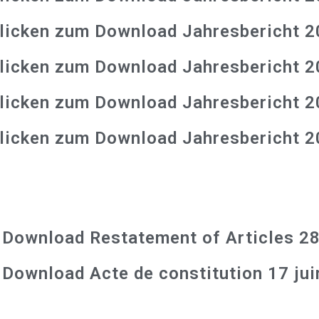
klicken zum Download Jahresbericht 
klicken zum Download Jahresbericht 
klicken zum Download Jahresbericht 
klicken zum Download Jahresbericht 
 Download Restatement of Articles 2
 Download Acte de constitution 17 ju