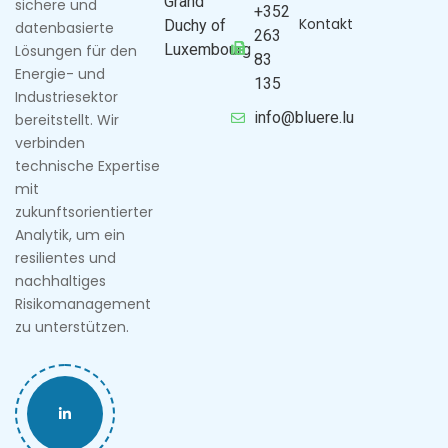
Grand
sichere und
+352
Kontakt
Duchy of
datenbasierte
263
Luxembourg
Lösungen für den
83
Energie- und
135
Industriesektor
info@bluere.lu
bereitstellt. Wir
verbinden
technische Expertise
mit
zukunftsorientierter
Analytik, um ein
resilientes und
nachhaltiges
Risikomanagement
zu unterstützen.