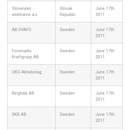
Slovenské
Slovak
June 17th
elektrarne a.s.
Republic
2011
AB SVAFO
Sweden
June 17th
2011
Forsmarks
Sweden
June 17th
Kraftgrupp AB
2011
OKG Aktiebolag
Sweden
June 17th
2011
Ringhals AB
Sweden
June 17th
2011
SKB AB
Sweden
June 17th
2011