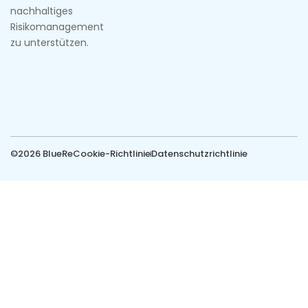
nachhaltiges
Risikomanagement
zu unterstützen.
©2026 BlueRe
Cookie-Richtlinie
Datenschutzrichtlinie