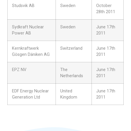
Studsvik AB
Sweden
October
28th 2011
Sydkraft Nuclear
Sweden
June 17th
Power AB
2011
Kernkraftwerk
Switzerland
June 17th
Gösgen Däniken AG
2011
EPZ NV
The
June 17th
Netherlands
2011
EDF Energy Nuclear
United
June 17th
Generation Ltd
Kingdom
2011