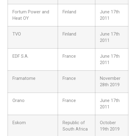
Fortum Power and
Finland
June 17th
Heat OY
2011
TVO
Finland
June 17th
2011
EDF S.A.
France
June 17th
2011
Framatome
France
November
28th 2019
Orano
France
June 17th
2011
Eskom
Republic of
October
South Africa
19th 2019