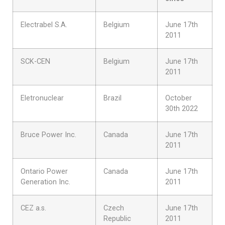
Electrabel S.A.
Belgium
June 17th
2011
SCK-CEN
Belgium
June 17th
2011
Eletronuclear
Brazil
October
30th 2022
Bruce Power Inc.
Canada
June 17th
2011
Ontario Power
Canada
June 17th
Generation Inc.
2011
CEZ a.s.
Czech
June 17th
Republic
2011